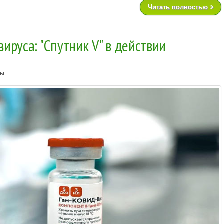
Читать полностью
ируса: "Спутник V" в действии
ты