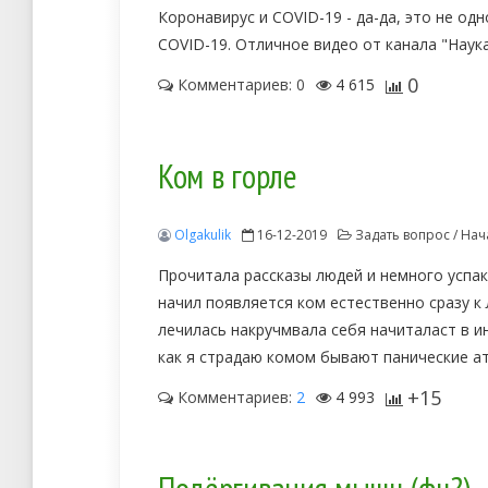
Коронавирус и COVID-19 - да-да, это не одн
COVID-19. Отличное видео от канала "Наука
0
Комментариев: 0
4 615
Ком в горле
Olgakulik
16-12-2019
Задать вопрос / Нач
Прочитала рассказы людей и немного успако
начил появляется ком естественно сразу к 
лечилась накручмвала себя начиталаст в и
как я страдаю комом бывают панические ат
+15
Комментариев:
2
4 993