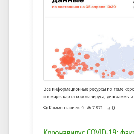
Все информационные ресурсы по теме корон
и в мире, карта коронавируса, диаграммы и
0
Комментариев: 0
7 871
Коронавирус COVID-19: факт