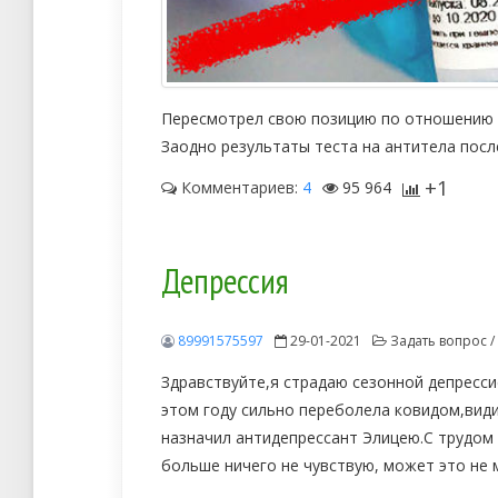
Пересмотрел свою позицию по отношению 
Заодно результаты теста на антитела посл
+1
Комментариев:
4
95 964
Депрессия
89991575597
29-01-2021
Задать вопрос /
Здравствуйте,я страдаю сезонной депрессие
этом году сильно переболела ковидом,види
назначил антидепрессант Элицею.С трудом
больше ничего не чувствую, может это не 