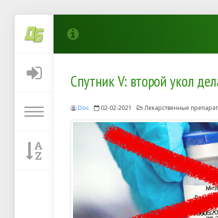
Спутник V: второй укол дел
Doc
02-02-2021
Лекарственные препара