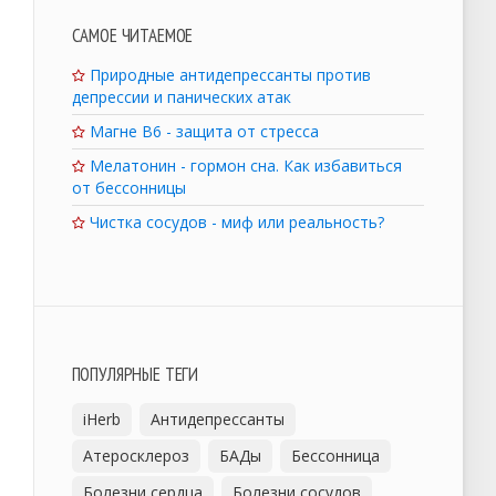
САМОЕ ЧИТАЕМОЕ
Природные антидепрессанты против
депрессии и панических атак
Магне B6 - защита от стресса
Мелатонин - гормон сна. Как избавиться
от бессонницы
Чистка сосудов - миф или реальность?
ПОПУЛЯРНЫЕ ТЕГИ
iHerb
Антидепрессанты
Атеросклероз
БАДы
Бессонница
Болезни сердца
Болезни сосудов