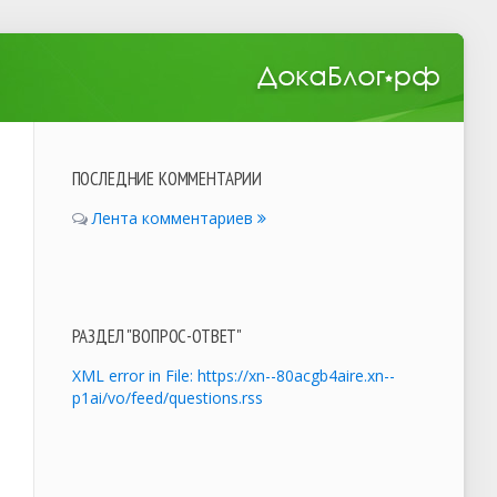
ПОСЛЕДНИЕ КОММЕНТАРИИ
Лента комментариев
РАЗДЕЛ "ВОПРОС-ОТВЕТ"
XML error in File: https://xn--80acgb4aire.xn--
p1ai/vo/feed/questions.rss