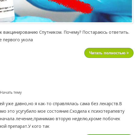
к вакцинированию Спутником. Почему? Постараюсь ответить.
е первого укола
Читать полностью
 Начать тему
й уже давно,но я как-то справлялась сама без лекарств.В
мо это усугубило мое состояние.Сходила к психотерапевту
 начала лечение,принимаю вторую неделю,кроме побочек
мой препарат.У кого так