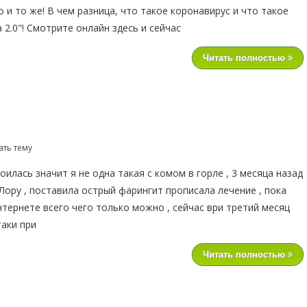
о и то же! В чем разница, что такое коронавирус и что такое
 2.0"! Смотрите онлайн здесь и сейчас
Читать полностью
ать тему
илась значит я не одна такая с комом в горле , 3 месяца назад
Лору , поставила острый фарингит прописала лечение , пока
нтернете всего чего только можно , сейчас ври третий месяц
аки при
Читать полностью