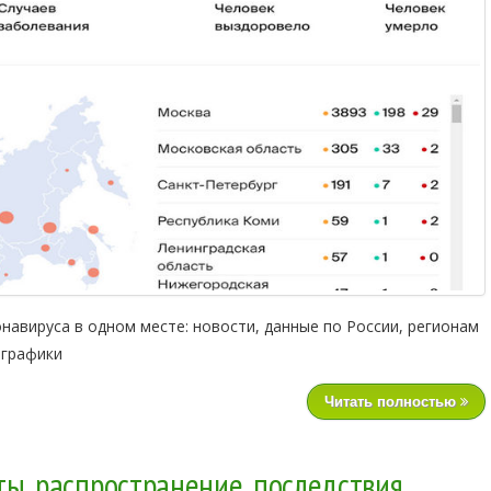
авируса в одном месте: новости, данные по России, регионам
 графики
Читать полностью
ы, распространение, последствия.