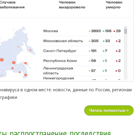
авируса в одном месте: новости, данные по России, регионам
 графики
Читать полностью
ы, распространение, последствия.