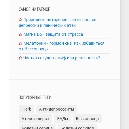
САМОЕ ЧИТАЕМОЕ
Природные антидепрессанты против
депрессии и панических атак
Магне B6 - защита от стресса
Мелатонин - гормон сна. Как избавиться
от бессонницы
Чистка сосудов - миф или реальность?
ПОПУЛЯРНЫЕ ТЕГИ
iHerb
Антидепрессанты
Атеросклероз
БАДы
Бессонница
Болезни сердца
Болезни сосудов