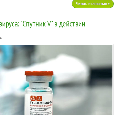
Читать полностью
ируса: "Спутник V" в действии
ты