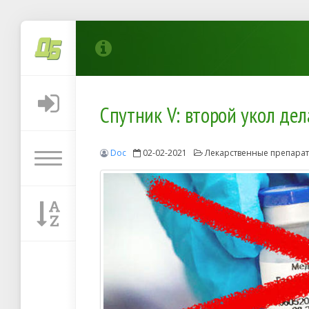
Спутник V: второй укол дел
Doc
02-02-2021
Лекарственные препара