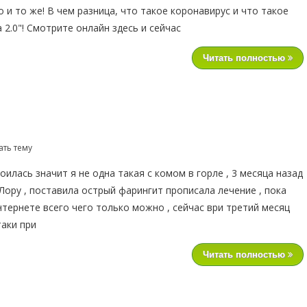
о и то же! В чем разница, что такое коронавирус и что такое
 2.0"! Смотрите онлайн здесь и сейчас
Читать полностью
ать тему
илась значит я не одна такая с комом в горле , 3 месяца назад
Лору , поставила острый фарингит прописала лечение , пока
нтернете всего чего только можно , сейчас ври третий месяц
аки при
Читать полностью