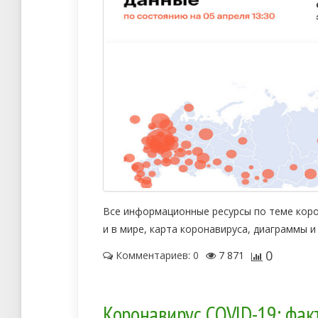
Все информационные ресурсы по теме корон
и в мире, карта коронавируса, диаграммы и
0
Комментариев: 0
7 871
Коронавирус COVID-19: факт