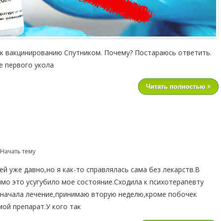
к вакцинированию Спутником. Почему? Постараюсь ответить.
е первого укола
Читать полностью
 Начать тему
й уже давно,но я как-то справлялась сама без лекарств.В
мо это усугубило мое состояние.Сходила к психотерапевту
 начала лечение,принимаю вторую неделю,кроме побочек
мой препарат.У кого так