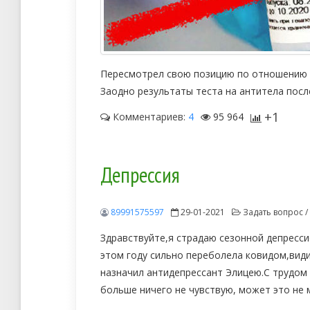
Пересмотрел свою позицию по отношению 
Заодно результаты теста на антитела посл
+1
Комментариев:
4
95 964
Депрессия
89991575597
29-01-2021
Задать вопрос /
Здравствуйте,я страдаю сезонной депрессие
этом году сильно переболела ковидом,види
назначил антидепрессант Элицею.С трудом
больше ничего не чувствую, может это не 