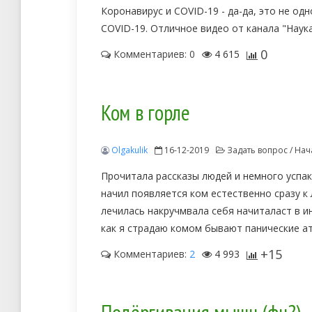
Коронавирус и COVID-19 - да-да, это не одн
COVID-19. Отличное видео от канала "Наука
0
Комментариев: 0
4 615
Ком в горле
Olgakulik
16-12-2019
Задать вопрос / Нач
Прочитала рассказы людей и немного успако
начил появляется ком естественно сразу к 
лечилась накручмвала себя начиталаст в и
как я страдаю комом бывают панические ат
+15
Комментариев:
2
4 993