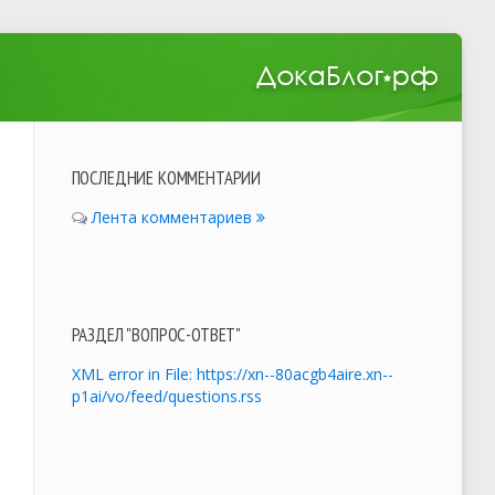
ПОСЛЕДНИЕ КОММЕНТАРИИ
Лента комментариев
РАЗДЕЛ "ВОПРОС-ОТВЕТ"
XML error in File: https://xn--80acgb4aire.xn--
p1ai/vo/feed/questions.rss