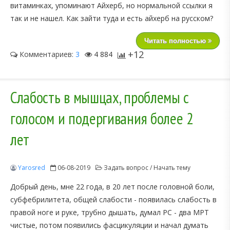
витаминках, упоминают Айхерб, но нормальной ссылки я
так и не нашел. Как зайти туда и есть айхерб на русском?
Читать полностью
+12
Комментариев:
3
4 884
Слабость в мышцах, проблемы с
голосом и подергивания более 2
лет
Yarosred
06-08-2019
Задать вопрос / Начать тему
Добрый день, мне 22 года, в 20 лет после головной боли,
субфебрилитета, общей слабости - появилась слабость в
правой ноге и руке, трубно дышать, думал РС - два МРТ
чистые, потом появились фасцикуляции и начал думать