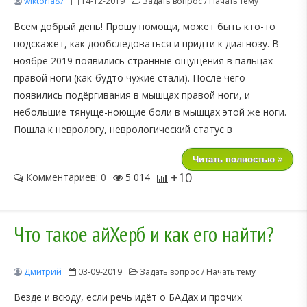
wiktoria87
14-12-2019
Задать вопрос / Начать тему
Всем добрый день! Прошу помощи, может быть кто-то
подскажет, как дообследоваться и придти к диагнозу. В
ноябре 2019 появились странные ощущения в пальцах
правой ноги (как-будто чужие стали). После чего
появились подёргивания в мышцах правой ноги, и
небольшие тянуще-ноющие боли в мышцах этой же ноги.
Пошла к неврологу, неврологический статус в
Читать полностью
+10
Комментариев: 0
5 014
Что такое айХерб и как его найти?
Дмитрий
03-09-2019
Задать вопрос / Начать тему
Везде и всюду, если речь идёт о БАДах и прочих