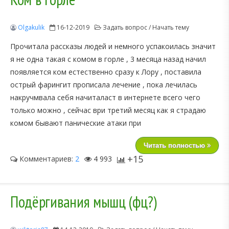
Olgakulik
16-12-2019
Задать вопрос / Начать тему
Прочитала рассказы людей и немного успакоилась значит
я не одна такая с комом в горле , 3 месяца назад начил
появляется ком естественно сразу к Лору , поставила
острый фарингит прописала лечение , пока лечилась
накручмвала себя начиталаст в интернете всего чего
только можно , сейчас ври третий месяц как я страдаю
комом бывают панические атаки при
Читать полностью
+15
Комментариев:
2
4 993
Подёргивания мышц (фц?)