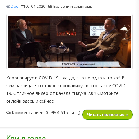
Doc
05-04-2020
Болезни и симптомы
Коронавирус и COVID-19 - да-да, это не одно и то же! В
чем разница, что такое коронавирус и что такое COVID-
19. Отличное видео от канала "Наука 2.0"! Смотрите
онлайн здесь и сейчас
0
Комментариев: 0
4 615
Читать полностью
Ком в горле