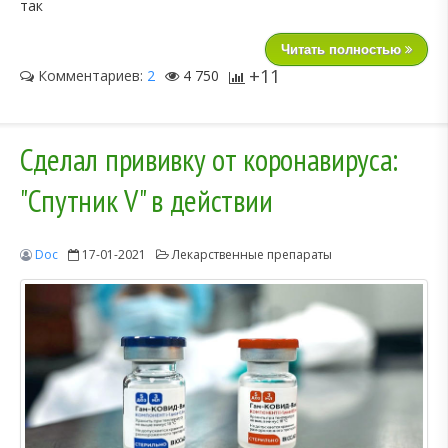
так
Читать полностью
+11
Комментариев:
2
4 750
Сделал прививку от коронавируса:
"Спутник V" в действии
Doc
17-01-2021
Лекарственные препараты