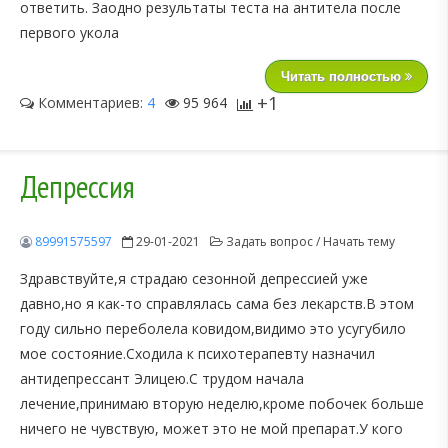
ответить. Заодно результаты теста на антитела после
первого укола
Читать полностью
+1
Комментариев:
4
95 964
Депрессия
89991575597
29-01-2021
Задать вопрос / Начать тему
Здравствуйте,я страдаю сезонной депрессией уже
давно,но я как-то справлялась сама без лекарств.В этом
году сильно переболела ковидом,видимо это усугубило
мое состояние.Сходила к психотерапевту назначил
антидепрессант Элицею.С трудом начала
лечение,принимаю вторую неделю,кроме побочек больше
ничего не чувствую, может это не мой препарат.У кого