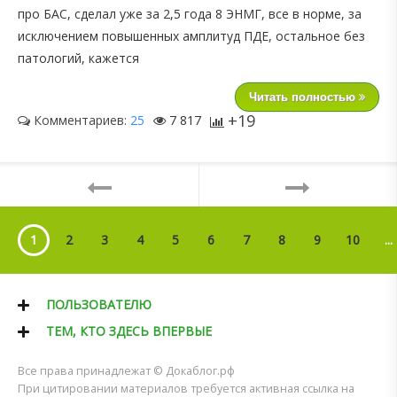
про БАС, сделал уже за 2,5 года 8 ЭНМГ, все в норме, за
исключением повышенных амплитуд ПДЕ, остальное без
патологий, кажется
Читать полностью
+19
Комментариев:
25
7 817
1
2
3
4
5
6
7
8
9
10
...
ПОЛЬЗОВАТЕЛЮ
ТЕМ, КТО ЗДЕСЬ ВПЕРВЫЕ
Все права принадлежат © Докаблог.рф
При цитировании материалов требуется активная ссылка на