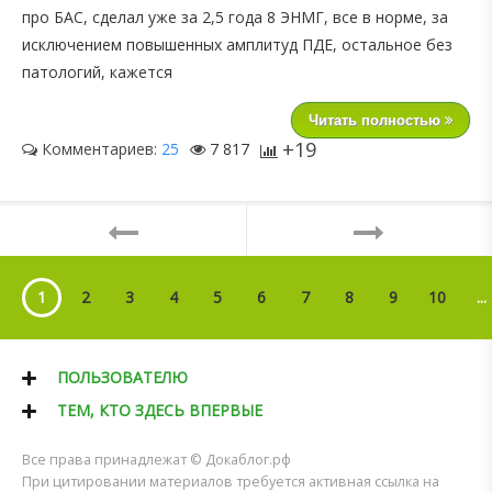
про БАС, сделал уже за 2,5 года 8 ЭНМГ, все в норме, за
исключением повышенных амплитуд ПДЕ, остальное без
патологий, кажется
Читать полностью
+19
Комментариев:
25
7 817
1
2
3
4
5
6
7
8
9
10
...
ПОЛЬЗОВАТЕЛЮ
ТЕМ, КТО ЗДЕСЬ ВПЕРВЫЕ
Все права принадлежат © Докаблог.рф
При цитировании материалов требуется активная ссылка на