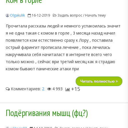
Olgakulik
16-12-2019
Задать вопрос / Начать тему
Прочитала рассказы людей и немного успакоилась значит
я не одна такая с комом в горле , 3 месяца назад начил
появляется ком естественно сразу к Лору , поставила
острый фарингит прописала лечение , пока лечилась
накручмвала себя начиталаст в интернете всего чего
только можно , сейчас ври третий месяц как я страдаю
комом бывают панические атаки при
Читать полностью
+15
Комментариев:
2
4 993
Подёргивания мышц (фц?)