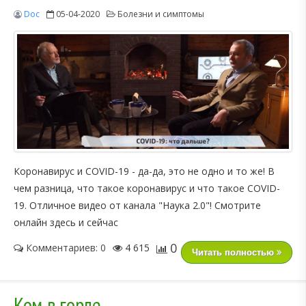
Doc
05-04-2020
Болезни и симптомы
Коронавирус и COVID-19 - да-да, это не одно и то же! В
чем разница, что такое коронавирус и что такое COVID-
19. Отличное видео от канала "Наука 2.0"! Смотрите
онлайн здесь и сейчас
0
Комментариев: 0
4 615
Читать полностью
Ком в горле