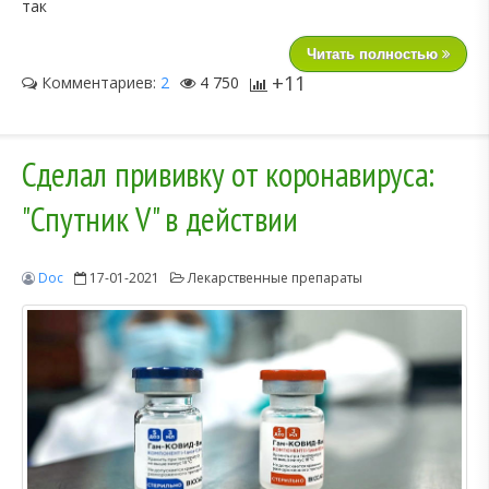
так
Читать полностью
+11
Комментариев:
2
4 750
Сделал прививку от коронавируса:
"Спутник V" в действии
Doc
17-01-2021
Лекарственные препараты