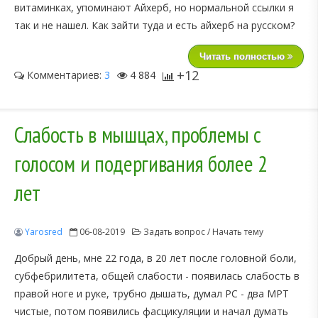
витаминках, упоминают Айхерб, но нормальной ссылки я
так и не нашел. Как зайти туда и есть айхерб на русском?
Читать полностью
+12
Комментариев:
3
4 884
Слабость в мышцах, проблемы с
голосом и подергивания более 2
лет
Yarosred
06-08-2019
Задать вопрос / Начать тему
Добрый день, мне 22 года, в 20 лет после головной боли,
субфебрилитета, общей слабости - появилась слабость в
правой ноге и руке, трубно дышать, думал РС - два МРТ
чистые, потом появились фасцикуляции и начал думать