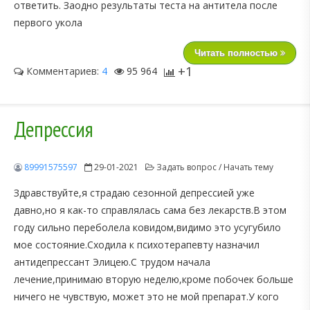
ответить. Заодно результаты теста на антитела после
первого укола
Читать полностью
+1
Комментариев:
4
95 964
Депрессия
89991575597
29-01-2021
Задать вопрос / Начать тему
Здравствуйте,я страдаю сезонной депрессией уже
давно,но я как-то справлялась сама без лекарств.В этом
году сильно переболела ковидом,видимо это усугубило
мое состояние.Сходила к психотерапевту назначил
антидепрессант Элицею.С трудом начала
лечение,принимаю вторую неделю,кроме побочек больше
ничего не чувствую, может это не мой препарат.У кого