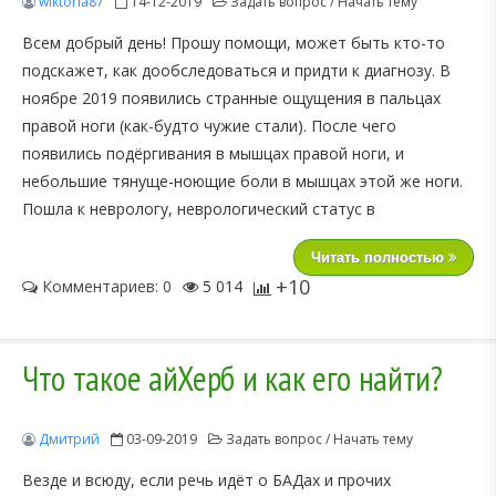
wiktoria87
14-12-2019
Задать вопрос / Начать тему
Всем добрый день! Прошу помощи, может быть кто-то
подскажет, как дообследоваться и придти к диагнозу. В
ноябре 2019 появились странные ощущения в пальцах
правой ноги (как-будто чужие стали). После чего
появились подёргивания в мышцах правой ноги, и
небольшие тянуще-ноющие боли в мышцах этой же ноги.
Пошла к неврологу, неврологический статус в
Читать полностью
+10
Комментариев: 0
5 014
Что такое айХерб и как его найти?
Дмитрий
03-09-2019
Задать вопрос / Начать тему
Везде и всюду, если речь идёт о БАДах и прочих