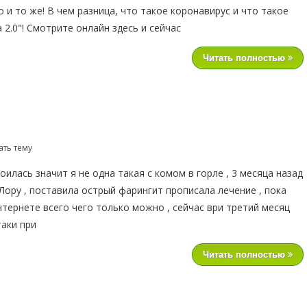
о и то же! В чем разница, что такое коронавирус и что такое
 2.0"! Смотрите онлайн здесь и сейчас
Читать полностью
ать тему
илась значит я не одна такая с комом в горле , 3 месяца назад
Лору , поставила острый фарингит прописала лечение , пока
нтернете всего чего только можно , сейчас ври третий месяц
аки при
Читать полностью