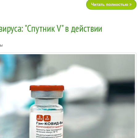
Читать полностью
ируса: "Спутник V" в действии
ты