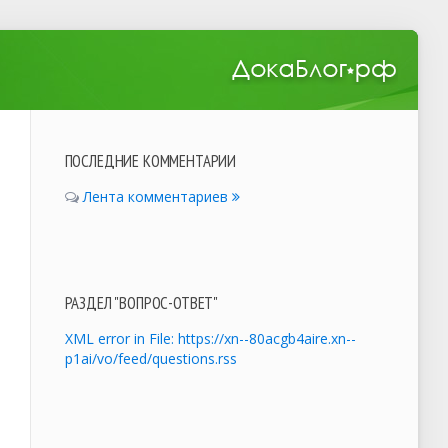
ПОСЛЕДНИЕ КОММЕНТАРИИ
Лента комментариев
РАЗДЕЛ "ВОПРОС-ОТВЕТ"
XML error in File: https://xn--80acgb4aire.xn--
p1ai/vo/feed/questions.rss