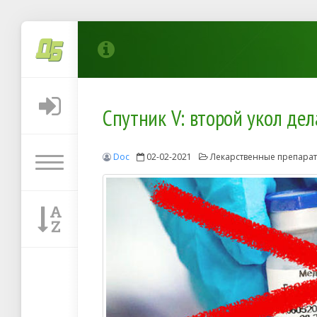
Спутник V: второй укол дел
Doc
02-02-2021
Лекарственные препара