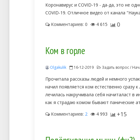
Коронавирус и COVID-19 - да-да, это не одн
COVID-19. Отличное видео от канала "Наука
0
Комментариев: 0
4 615
Ком в горле
Olgakulik
16-12-2019
Задать вопрос / Нач
Прочитала рассказы людей и немного успако
начил появляется ком естественно сразу к 
лечилась накручмвала себя начиталаст в и
как я страдаю комом бывают панические ат
+15
Комментариев:
2
4 993