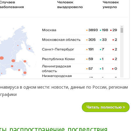
авируса в одном месте: новости, данные по России, регионам
 графики
Читать полностью
ы, распространение, последствия.