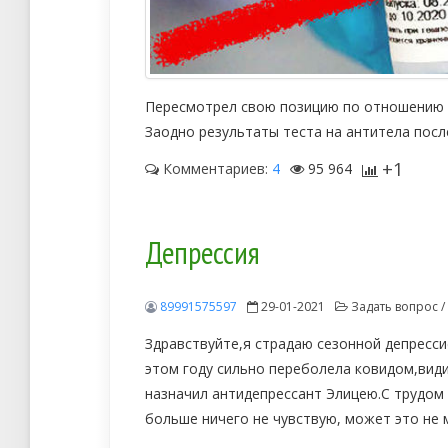
Пересмотрел свою позицию по отношению 
Заодно результаты теста на антитела посл
+1
Комментариев:
4
95 964
Депрессия
89991575597
29-01-2021
Задать вопрос /
Здравствуйте,я страдаю сезонной депрессие
этом году сильно переболела ковидом,види
назначил антидепрессант Элицею.С трудом
больше ничего не чувствую, может это не 