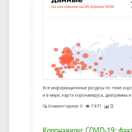
Все информационные ресурсы по теме корон
и в мире, карта коронавируса, диаграммы и
0
Комментариев: 0
7 871
Коронавирус COVID-19: факт