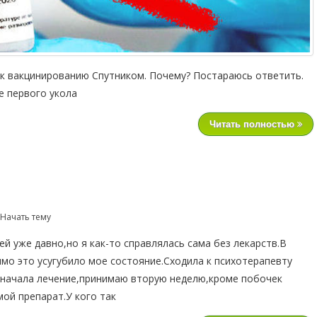
к вакцинированию Спутником. Почему? Постараюсь ответить.
е первого укола
Читать полностью
 Начать тему
й уже давно,но я как-то справлялась сама без лекарств.В
мо это усугубило мое состояние.Сходила к психотерапевту
 начала лечение,принимаю вторую неделю,кроме побочек
мой препарат.У кого так