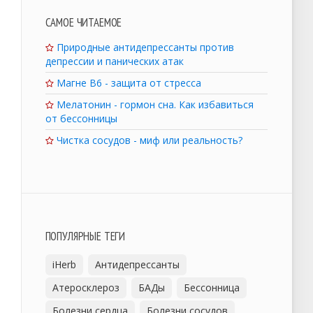
САМОЕ ЧИТАЕМОЕ
Природные антидепрессанты против
депрессии и панических атак
Магне B6 - защита от стресса
Мелатонин - гормон сна. Как избавиться
от бессонницы
Чистка сосудов - миф или реальность?
ПОПУЛЯРНЫЕ ТЕГИ
iHerb
Антидепрессанты
Атеросклероз
БАДы
Бессонница
Болезни сердца
Болезни сосудов