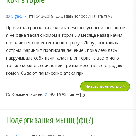
Olgakulik
16-12-2019
Задать вопрос / Начать тему
Прочитала рассказы людей и немного успакоилась значит
я не одна такая с комом в горле , 3 месяца назад начил
появляется ком естественно сразу к Лору , поставила
острый фарингит прописала лечение , пока лечилась
накручмвала себя начиталаст в интернете всего чего
только можно , сейчас ври третий месяц как я страдаю
комом бывают панические атаки при
Читать полностью
+15
Комментариев:
2
4 993
Подёргивания мышц (фц?)