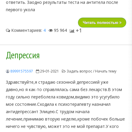
ответить. Заодно результаты теста на антитела после
первого укола
Читать полностью
+1
Комментариев:
4
95 964
Депрессия
89991575597
29-01-2021
Задать вопрос / Начать тему
Здравствуйте,я страдаю сезонной депрессией уже
давно,но я как-то справлялась сама без лекарств.В этом
году сильно переболела ковидом,видимо это усугубило
мое состояние.Сходила к психотерапевту назначил
антидепрессант Элицею.С трудом начала
лечение,принимаю вторую неделю,кроме побочек больше
ничего не чувствую, может это не мой препарат.У кого