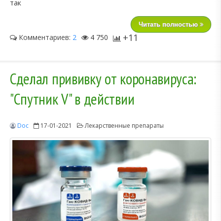
так
Читать полностью
+11
Комментариев:
2
4 750
Сделал прививку от коронавируса:
"Спутник V" в действии
Doc
17-01-2021
Лекарственные препараты