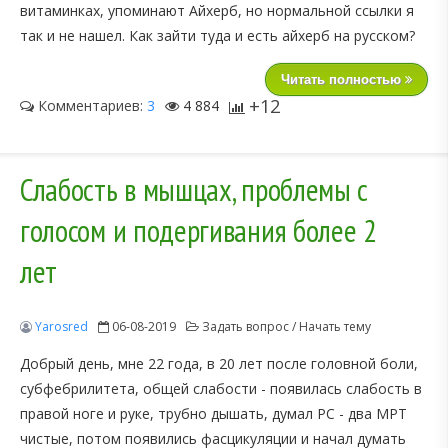
витаминках, упоминают Айхерб, но нормальной ссылки я
так и не нашел. Как зайти туда и есть айхерб на русском?
Читать полностью
+12
Комментариев:
3
4 884
Слабость в мышцах, проблемы с
голосом и подергивания более 2
лет
Yarosred
06-08-2019
Задать вопрос / Начать тему
Добрый день, мне 22 года, в 20 лет после головной боли,
субфебрилитета, общей слабости - появилась слабость в
правой ноге и руке, трубно дышать, думал РС - два МРТ
чистые, потом появились фасцикуляции и начал думать