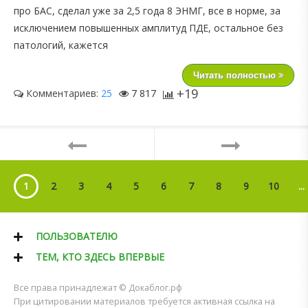
про БАС, сделал уже за 2,5 года 8 ЭНМГ, все в норме, за
исключением повышенных амплитуд ПДЕ, остальное без
патологий, кажется
Читать полностью
+19
Комментариев:
25
7 817
1
2
3
4
5
6
7
8
9
10
...
ПОЛЬЗОВАТЕЛЮ
ТЕМ, КТО ЗДЕСЬ ВПЕРВЫЕ
Все права принадлежат © Докаблог.рф
При цитировании материалов требуется активная ссылка на