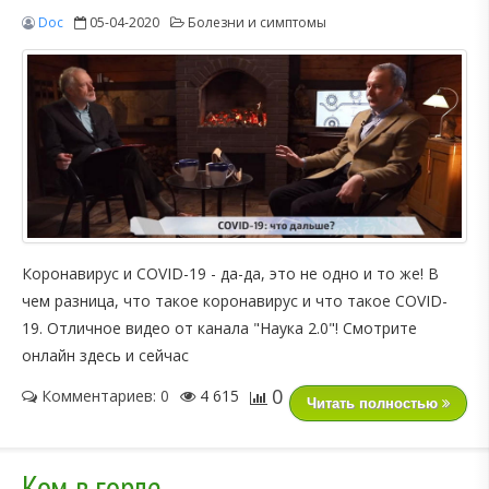
Doc
05-04-2020
Болезни и симптомы
Коронавирус и COVID-19 - да-да, это не одно и то же! В
чем разница, что такое коронавирус и что такое COVID-
19. Отличное видео от канала "Наука 2.0"! Смотрите
онлайн здесь и сейчас
0
Комментариев: 0
4 615
Читать полностью
Ком в горле