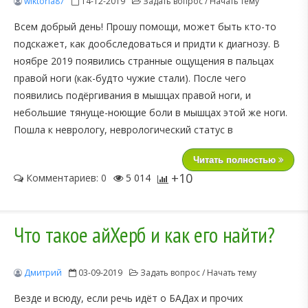
wiktoria87
14-12-2019
Задать вопрос / Начать тему
Всем добрый день! Прошу помощи, может быть кто-то
подскажет, как дообследоваться и придти к диагнозу. В
ноябре 2019 появились странные ощущения в пальцах
правой ноги (как-будто чужие стали). После чего
появились подёргивания в мышцах правой ноги, и
небольшие тянуще-ноющие боли в мышцах этой же ноги.
Пошла к неврологу, неврологический статус в
Читать полностью
+10
Комментариев: 0
5 014
Что такое айХерб и как его найти?
Дмитрий
03-09-2019
Задать вопрос / Начать тему
Везде и всюду, если речь идёт о БАДах и прочих