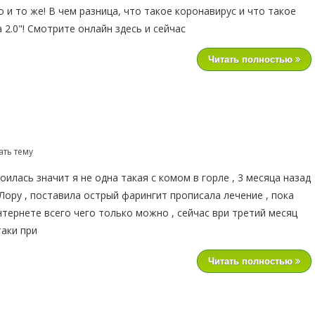
о и то же! В чем разница, что такое коронавирус и что такое
 2.0"! Смотрите онлайн здесь и сейчас
Читать полностью
ать тему
илась значит я не одна такая с комом в горле , 3 месяца назад
Лору , поставила острый фарингит прописала лечение , пока
нтернете всего чего только можно , сейчас ври третий месяц
аки при
Читать полностью