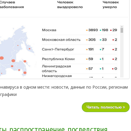
авируса в одном месте: новости, данные по России, регионам
 графики
Читать полностью
ы, распространение, последствия.