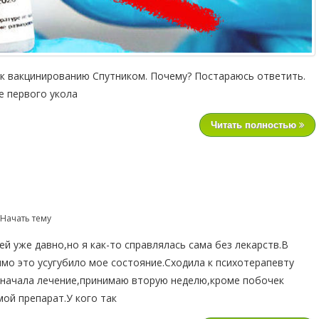
к вакцинированию Спутником. Почему? Постараюсь ответить.
е первого укола
Читать полностью
 Начать тему
й уже давно,но я как-то справлялась сама без лекарств.В
мо это усугубило мое состояние.Сходила к психотерапевту
 начала лечение,принимаю вторую неделю,кроме побочек
мой препарат.У кого так