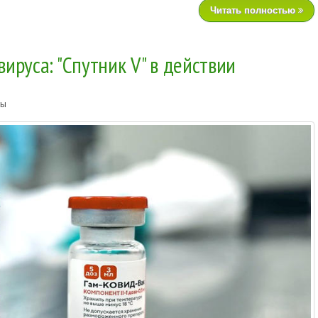
Читать полностью
ируса: "Спутник V" в действии
ты