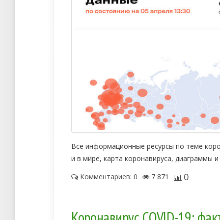
Все информационные ресурсы по теме корон
и в мире, карта коронавируса, диаграммы и
0
Комментариев: 0
7 871
Коронавирус COVID-19: факт