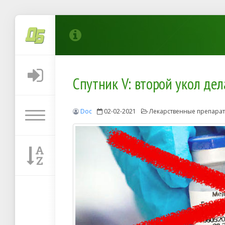
Спутник V: второй укол дел
Doc
02-02-2021
Лекарственные препара