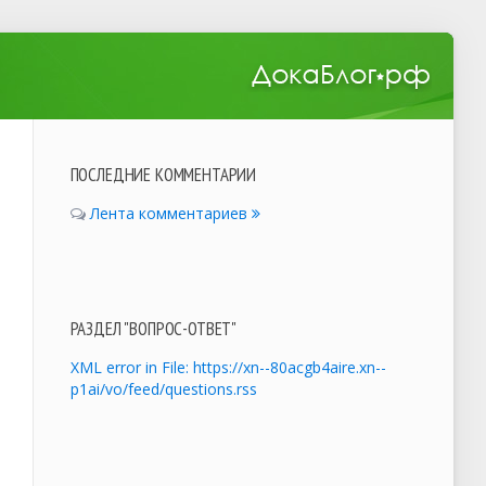
ПОСЛЕДНИЕ КОММЕНТАРИИ
Лента комментариев
РАЗДЕЛ "ВОПРОС-ОТВЕТ"
XML error in File: https://xn--80acgb4aire.xn--
p1ai/vo/feed/questions.rss