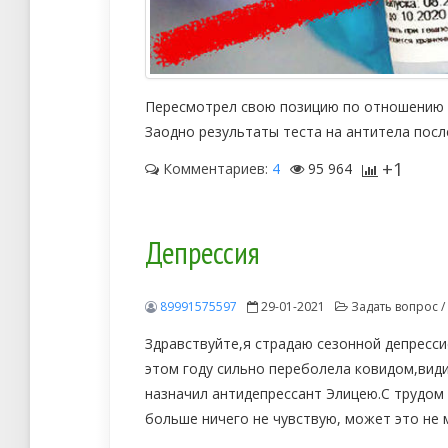
Пересмотрел свою позицию по отношению 
Заодно результаты теста на антитела посл
+1
Комментариев:
4
95 964
Депрессия
89991575597
29-01-2021
Задать вопрос /
Здравствуйте,я страдаю сезонной депрессие
этом году сильно переболела ковидом,види
назначил антидепрессант Элицею.С трудом
больше ничего не чувствую, может это не 