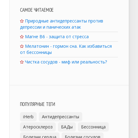
САМОЕ ЧИТАЕМОЕ
Природные антидепрессанты против
депрессии и панических атак
Магне B6 - защита от стресса
Мелатонин - гормон сна. Как избавиться
от бессонницы
Чистка сосудов - миф или реальность?
ПОПУЛЯРНЫЕ ТЕГИ
iHerb
Антидепрессанты
Атеросклероз
БАДы
Бессонница
Болезни сердца
Болезни сосудов