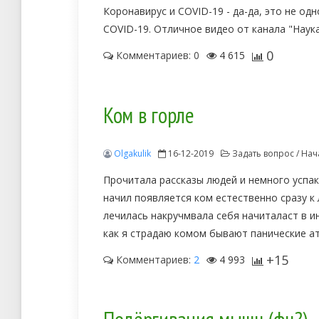
Коронавирус и COVID-19 - да-да, это не одн
COVID-19. Отличное видео от канала "Наука
0
Комментариев: 0
4 615
Ком в горле
Olgakulik
16-12-2019
Задать вопрос / Нач
Прочитала рассказы людей и немного успако
начил появляется ком естественно сразу к 
лечилась накручмвала себя начиталаст в и
как я страдаю комом бывают панические ат
+15
Комментариев:
2
4 993