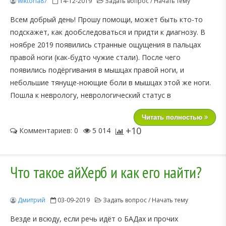
wiktoria87
14-12-2019
Задать вопрос / Начать тему
Всем добрый день! Прошу помощи, может быть кто-то
подскажет, как дообследоваться и придти к диагнозу. В
ноябре 2019 появились странные ощущения в пальцах
правой ноги (как-будто чужие стали). После чего
появились подёргивания в мышцах правой ноги, и
небольшие тянуще-ноющие боли в мышцах этой же ноги.
Пошла к неврологу, неврологический статус в
Читать полностью
+10
Комментариев: 0
5 014
Что такое айХерб и как его найти?
Дмитрий
03-09-2019
Задать вопрос / Начать тему
Везде и всюду, если речь идёт о БАДах и прочих