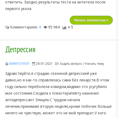
ответить. Заодно результаты теста на антитела после
первого укола
Читать полностью
+1
Комментариев:
4
95 964
Депрессия
89991575597
29-01-2021
Задать вопрос / Начать тему
Здравствуйте,я страдаю сезонной депрессией уже
давно,но я как-то справлялась сама без лекарств.В этом
году сильно переболела ковидом,видимо это усугубило
мое состояние.Сходила к психотерапевту назначил
антидепрессант Элицею.С трудом начала
лечение,принимаю вторую неделю,кроме побочек больше
ничего не чувствую, может это не мой препарат.У кого