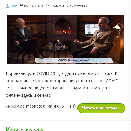
Doc
05-04-2020
Болезни и симптомы
Коронавирус и COVID-19 - да-да, это не одно и то же! В
чем разница, что такое коронавирус и что такое COVID-
19. Отличное видео от канала "Наука 2.0"! Смотрите
онлайн здесь и сейчас
0
Комментариев: 0
4 615
Читать полностью
Ком в горле