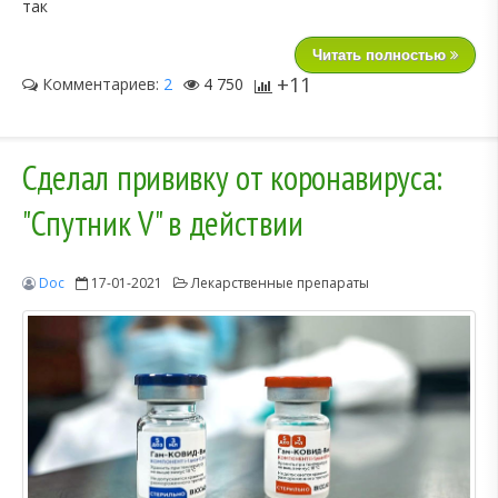
так
Читать полностью
+11
Комментариев:
2
4 750
Сделал прививку от коронавируса:
"Спутник V" в действии
Doc
17-01-2021
Лекарственные препараты