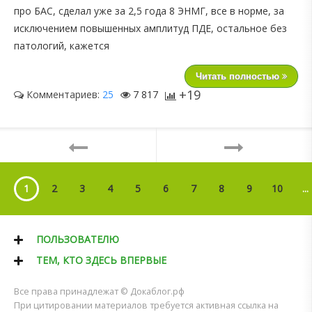
про БАС, сделал уже за 2,5 года 8 ЭНМГ, все в норме, за
исключением повышенных амплитуд ПДЕ, остальное без
патологий, кажется
Читать полностью
+19
Комментариев:
25
7 817
1
2
3
4
5
6
7
8
9
10
...
ПОЛЬЗОВАТЕЛЮ
ТЕМ, КТО ЗДЕСЬ ВПЕРВЫЕ
Все права принадлежат © Докаблог.рф
При цитировании материалов требуется активная ссылка на