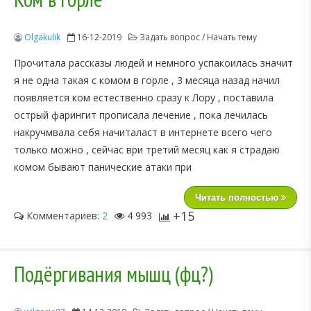
Olgakulik
16-12-2019
Задать вопрос / Начать тему
Прочитала рассказы людей и немного успакоилась значит
я не одна такая с комом в горле , 3 месяца назад начил
появляется ком естественно сразу к Лору , поставила
острый фарингит прописала лечение , пока лечилась
накручмвала себя начиталаст в интернете всего чего
только можно , сейчас ври третий месяц как я страдаю
комом бывают панические атаки при
Читать полностью
+15
Комментариев:
2
4 993
Подёргивания мышц (фц?)