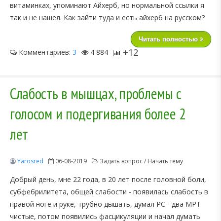
витаминках, упоминают Айхерб, но нормальной ссылки я
так и не нашел. Как зайти туда и есть айхерб на русском?
Читать полностью
+12
Комментариев:
3
4 884
Слабость в мышцах, проблемы с
голосом и подергивания более 2
лет
Yarosred
06-08-2019
Задать вопрос / Начать тему
Добрый день, мне 22 года, в 20 лет после головной боли,
субфебрилитета, общей слабости - появилась слабость в
правой ноге и руке, трубно дышать, думал РС - два МРТ
чистые, потом появились фасцикуляции и начал думать