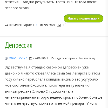
ответить. Заодно результаты теста на антитела после
первого укола
Читать полностью
+1
Комментариев:
4
95 964
Депрессия
89991575597
29-01-2021
Задать вопрос / Начать тему
Здравствуйте,я страдаю сезонной депрессией уже
давно,но я как-то справлялась сама без лекарств.В этом
году сильно переболела ковидом,видимо это усугубило
мое состояние.Сходила к психотерапевту назначил
антидепрессант Элицею.С трудом начала
лечение,принимаю вторую неделю,кроме побочек больше
ничего не чувствую, может это не мой препарат.У кого