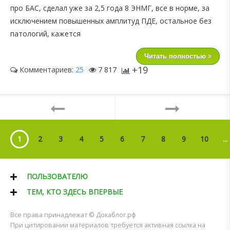
про БАС, сделал уже за 2,5 года 8 ЭНМГ, все в норме, за
исключением повышенных амплитуд ПДЕ, остальное без
патологий, кажется
Читать полностью
+19
Комментариев:
25
7 817
1
2
3
4
5
6
7
8
9
10
...
ПОЛЬЗОВАТЕЛЮ
ТЕМ, КТО ЗДЕСЬ ВПЕРВЫЕ
Все права принадлежат © Докаблог.рф
При цитировании материалов требуется активная ссылка на