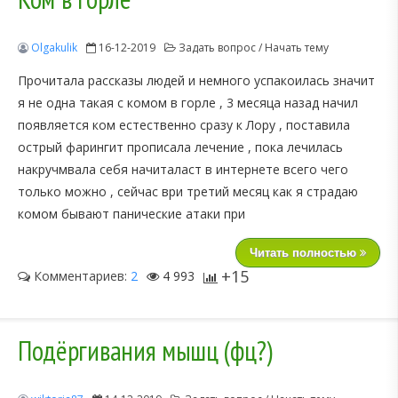
Olgakulik
16-12-2019
Задать вопрос / Начать тему
Прочитала рассказы людей и немного успакоилась значит
я не одна такая с комом в горле , 3 месяца назад начил
появляется ком естественно сразу к Лору , поставила
острый фарингит прописала лечение , пока лечилась
накручмвала себя начиталаст в интернете всего чего
только можно , сейчас ври третий месяц как я страдаю
комом бывают панические атаки при
Читать полностью
+15
Комментариев:
2
4 993
Подёргивания мышц (фц?)