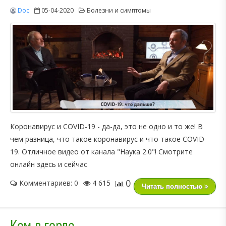
Doc
05-04-2020
Болезни и симптомы
Коронавирус и COVID-19 - да-да, это не одно и то же! В
чем разница, что такое коронавирус и что такое COVID-
19. Отличное видео от канала "Наука 2.0"! Смотрите
онлайн здесь и сейчас
0
Комментариев: 0
4 615
Читать полностью
Ком в горле