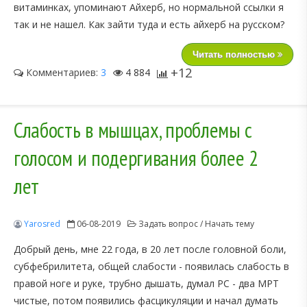
витаминках, упоминают Айхерб, но нормальной ссылки я
так и не нашел. Как зайти туда и есть айхерб на русском?
Читать полностью
+12
Комментариев:
3
4 884
Слабость в мышцах, проблемы с
голосом и подергивания более 2
лет
Yarosred
06-08-2019
Задать вопрос / Начать тему
Добрый день, мне 22 года, в 20 лет после головной боли,
субфебрилитета, общей слабости - появилась слабость в
правой ноге и руке, трубно дышать, думал РС - два МРТ
чистые, потом появились фасцикуляции и начал думать