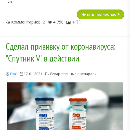
так
Читать полностью
+11
Комментариев:
2
4 750
Сделал прививку от коронавируса:
"Спутник V" в действии
Doc
17-01-2021
Лекарственные препараты