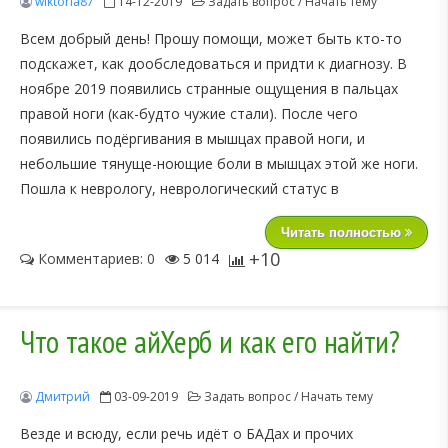
wiktoria87
14-12-2019
Задать вопрос / Начать тему
Всем добрый день! Прошу помощи, может быть кто-то
подскажет, как дообследоваться и придти к диагнозу. В
ноябре 2019 появились странные ощущения в пальцах
правой ноги (как-будто чужие стали). После чего
появились подёргивания в мышцах правой ноги, и
небольшие тянуще-ноющие боли в мышцах этой же ноги.
Пошла к неврологу, неврологический статус в
Читать полностью
+10
Комментариев: 0
5 014
Что такое айХерб и как его найти?
Дмитрий
03-09-2019
Задать вопрос / Начать тему
Везде и всюду, если речь идёт о БАДах и прочих