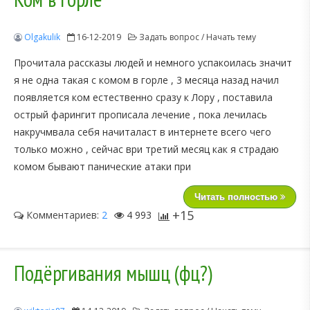
Olgakulik
16-12-2019
Задать вопрос / Начать тему
Прочитала рассказы людей и немного успакоилась значит
я не одна такая с комом в горле , 3 месяца назад начил
появляется ком естественно сразу к Лору , поставила
острый фарингит прописала лечение , пока лечилась
накручмвала себя начиталаст в интернете всего чего
только можно , сейчас ври третий месяц как я страдаю
комом бывают панические атаки при
Читать полностью
+15
Комментариев:
2
4 993
Подёргивания мышц (фц?)