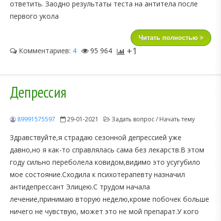
ответить. Заодно результаты теста на антитела после
первого укола
Читать полностью
+1
Комментариев:
4
95 964
Депрессия
89991575597
29-01-2021
Задать вопрос / Начать тему
Здравствуйте,я страдаю сезонной депрессией уже
давно,но я как-то справлялась сама без лекарств.В этом
году сильно переболела ковидом,видимо это усугубило
мое состояние.Сходила к психотерапевту назначил
антидепрессант Элицею.С трудом начала
лечение,принимаю вторую неделю,кроме побочек больше
ничего не чувствую, может это не мой препарат.У кого