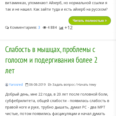
витаминках, упоминают Айхерб, но нормальной ссылки я
так и не нашел. Как зайти туда и есть айхерб на русском?
Читать полностью
+12
Комментариев:
3
4 884
Слабость в мышцах, проблемы с
голосом и подергивания более 2
лет
Yarosred
06-08-2019
Задать вопрос / Начать тему
Добрый день, мне 22 года, в 20 лет после головной боли,
субфебрилитета, общей слабости - появилась слабость в
правой ноге и руке, трубно дышать, думал РС - два МРТ
чистые, потом появились фасцикуляции и начал думать