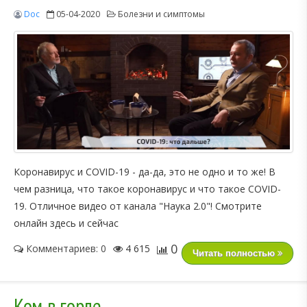
Doc
05-04-2020
Болезни и симптомы
Коронавирус и COVID-19 - да-да, это не одно и то же! В
чем разница, что такое коронавирус и что такое COVID-
19. Отличное видео от канала "Наука 2.0"! Смотрите
онлайн здесь и сейчас
0
Комментариев: 0
4 615
Читать полностью
Ком в горле