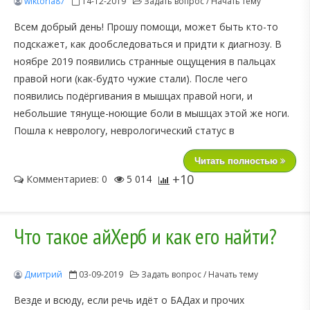
wiktoria87
14-12-2019
Задать вопрос / Начать тему
Всем добрый день! Прошу помощи, может быть кто-то
подскажет, как дообследоваться и придти к диагнозу. В
ноябре 2019 появились странные ощущения в пальцах
правой ноги (как-будто чужие стали). После чего
появились подёргивания в мышцах правой ноги, и
небольшие тянуще-ноющие боли в мышцах этой же ноги.
Пошла к неврологу, неврологический статус в
Читать полностью
+10
Комментариев: 0
5 014
Что такое айХерб и как его найти?
Дмитрий
03-09-2019
Задать вопрос / Начать тему
Везде и всюду, если речь идёт о БАДах и прочих