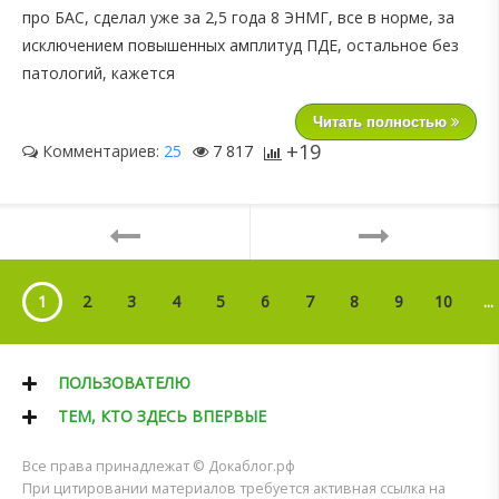
про БАС, сделал уже за 2,5 года 8 ЭНМГ, все в норме, за
исключением повышенных амплитуд ПДЕ, остальное без
патологий, кажется
Читать полностью
+19
Комментариев:
25
7 817
1
2
3
4
5
6
7
8
9
10
...
ПОЛЬЗОВАТЕЛЮ
ТЕМ, КТО ЗДЕСЬ ВПЕРВЫЕ
Все права принадлежат © Докаблог.рф
При цитировании материалов требуется активная ссылка на