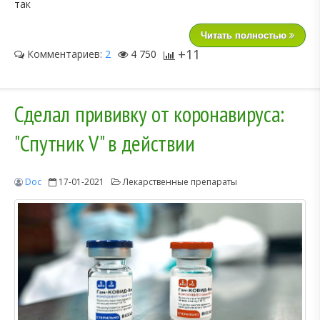
так
Читать полностью
+11
Комментариев:
2
4 750
Сделал прививку от коронавируса:
"Спутник V" в действии
Doc
17-01-2021
Лекарственные препараты